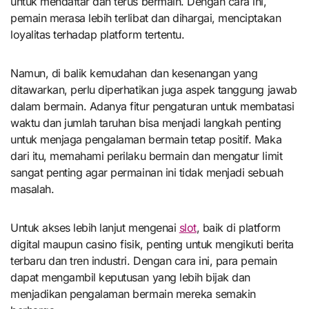
untuk mendaftar dan terus bermain. Dengan cara ini,
pemain merasa lebih terlibat dan dihargai, menciptakan
loyalitas terhadap platform tertentu.
Namun, di balik kemudahan dan kesenangan yang
ditawarkan, perlu diperhatikan juga aspek tanggung jawab
dalam bermain. Adanya fitur pengaturan untuk membatasi
waktu dan jumlah taruhan bisa menjadi langkah penting
untuk menjaga pengalaman bermain tetap positif. Maka
dari itu, memahami perilaku bermain dan mengatur limit
sangat penting agar permainan ini tidak menjadi sebuah
masalah.
Untuk akses lebih lanjut mengenai
slot
, baik di platform
digital maupun casino fisik, penting untuk mengikuti berita
terbaru dan tren industri. Dengan cara ini, para pemain
dapat mengambil keputusan yang lebih bijak dan
menjadikan pengalaman bermain mereka semakin