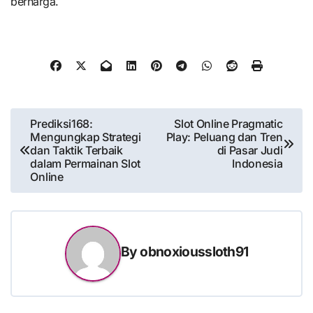
berharga.
Post
Prediksi168:
Slot Online Pragmatic
Mengungkap Strategi
Play: Peluang dan Tren
navigation
dan Taktik Terbaik
di Pasar Judi
dalam Permainan Slot
Indonesia
Online
By
obnoxioussloth91