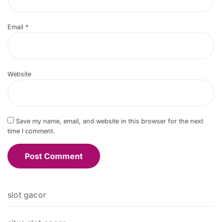
Email
*
Website
Save my name, email, and website in this browser for the next
time I comment.
slot gacor