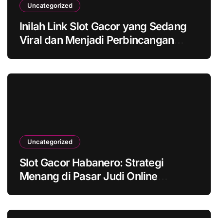
Uncategorized
Inilah Link Slot Gacor yang Sedang
Viral dan Menjadi Perbincangan
Hangat di Kalangan Gamers!
Uncategorized
Slot Gacor Habanero: Strategi
Menang di Pasar Judi Online
Indonesia