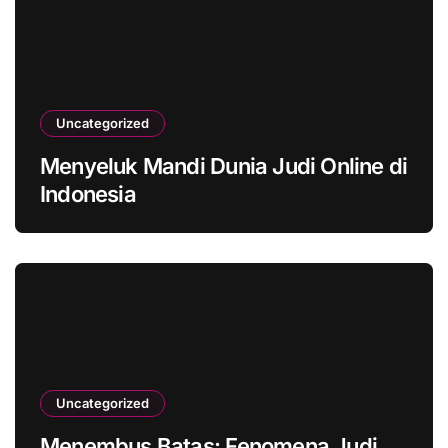
Uncategorized
Menyeluk Mandi Dunia Judi Online di
Indonesia
Uncategorized
Menembus Batas: Fenomena Judi