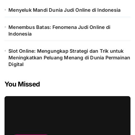
Menyeluk Mandi Dunia Judi Online di Indonesia
Menembus Batas: Fenomena Judi Online di
Indonesia
Slot Online: Mengungkap Strategi dan Trik untuk
Meningkatkan Peluang Menang di Dunia Permainan
Digital
You Missed