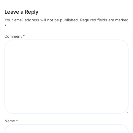
Leave a Reply
Your email address will not be published.
Required fields are marked
*
Comment
*
Name
*