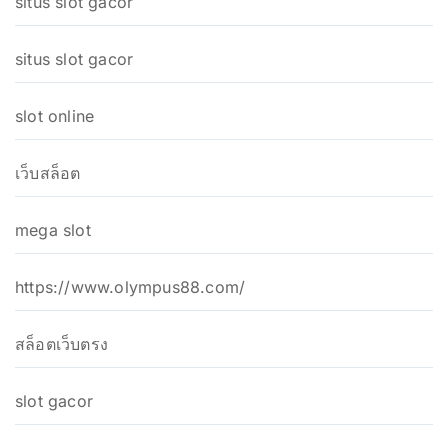
situs slot gacor
situs slot gacor
slot online
เว็บสล็อต
mega slot
https://www.olympus88.com/
สล็อตเว็บตรง
slot gacor