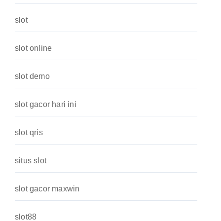
slot
slot online
slot demo
slot gacor hari ini
slot qris
situs slot
slot gacor maxwin
slot88