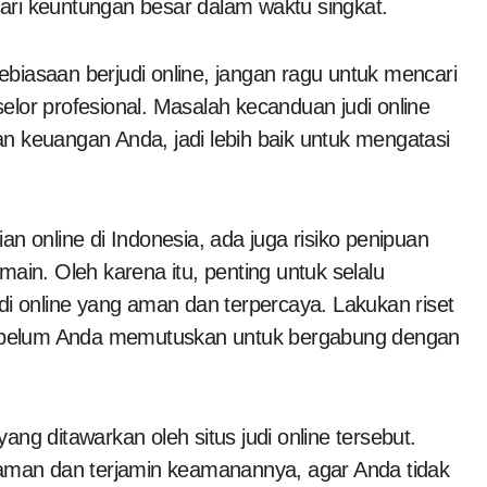
ari keuntungan besar dalam waktu singkat.
biasaan berjudi online, jangan ragu untuk mencari
elor profesional. Masalah kecanduan judi online
n keuangan Anda, jadi lebih baik untuk mengatasi
an online di Indonesia, ada juga risiko penipuan
n. Oleh karena itu, penting untuk selalu
udi online yang aman dan terpercaya. Lakukan riset
ebelum Anda memutuskan untuk bergabung dengan
ng ditawarkan oleh situs judi online tersebut.
man dan terjamin keamanannya, agar Anda tidak