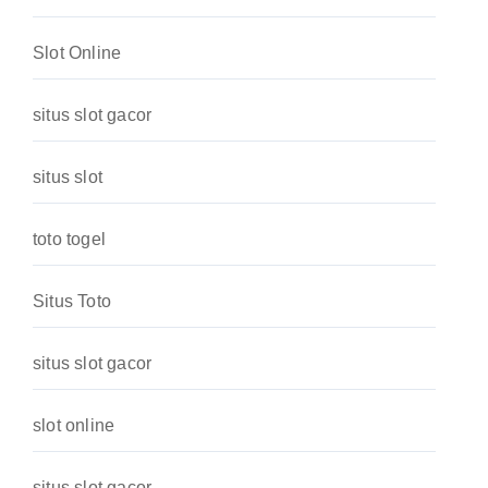
Slot Online
situs slot gacor
situs slot
toto togel
Situs Toto
situs slot gacor
slot online
situs slot gacor