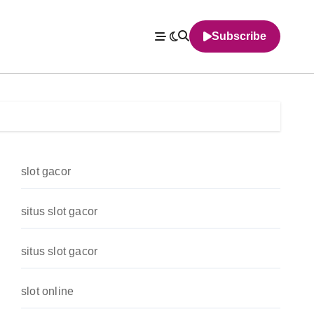
Subscribe
slot gacor
situs slot gacor
situs slot gacor
slot online