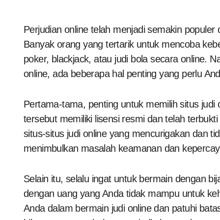
Perjudian online telah menjadi semakin populer 
Banyak orang yang tertarik untuk mencoba keb
poker, blackjack, atau judi bola secara online.
online, ada beberapa hal penting yang perlu And
Pertama-tama, penting untuk memilih situs judi 
tersebut memiliki lisensi resmi dan telah terb
situs-situs judi online yang mencurigakan dan tid
menimbulkan masalah keamanan dan kepercay
Selain itu, selalu ingat untuk bermain dengan b
dengan uang yang Anda tidak mampu untuk keh
Anda dalam bermain judi online dan patuhi bata