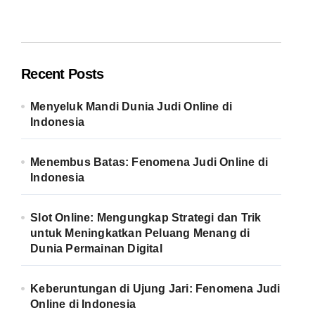
Recent Posts
Menyeluk Mandi Dunia Judi Online di
Indonesia
Menembus Batas: Fenomena Judi Online di
Indonesia
Slot Online: Mengungkap Strategi dan Trik
untuk Meningkatkan Peluang Menang di
Dunia Permainan Digital
Keberuntungan di Ujung Jari: Fenomena Judi
Online di Indonesia